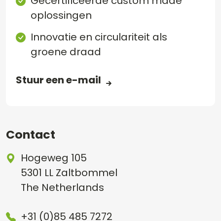
Gecertificeerde custom made
oplossingen
Innovatie en circulariteit als
groene draad
Stuur een e-mail
Contact
Hogeweg 105
5301 LL Zaltbommel
The Netherlands
+31 (0)85 485 7272