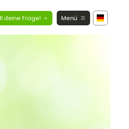
ll deine Frage!
Menü