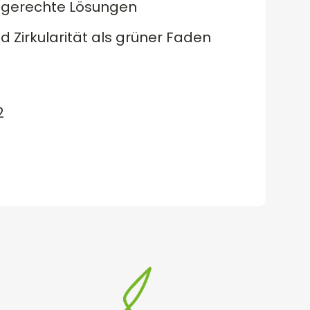
rfsgerechte Lösungen
d Zirkularität als grüner Faden
2