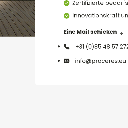
Zertifizierte beda
Innovationskraft un
Eine Mail schicken
+31 (0)85 48 57 27
info@proceres.eu