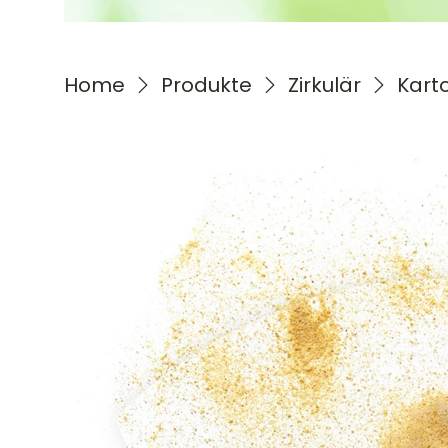
Home
Produkte
Zirkulär
Kart