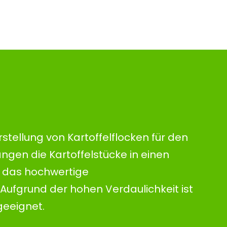
rstellung von Kartoffelflocken für den
gen die Kartoffelstücke in einen
t das hochwertige
 Aufgrund der hohen Verdaulichkeit ist
geeignet.