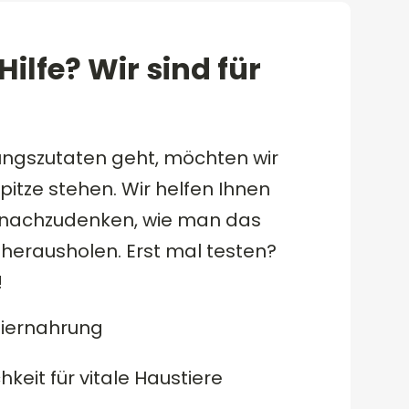
ilfe? Wir sind für
ngszutaten geht, möchten wir
itze stehen. Wir helfen Ihnen
 nachzudenken, wie man das
herausholen. Erst mal testen?
!
Tiernahrung
keit für vitale Haustiere