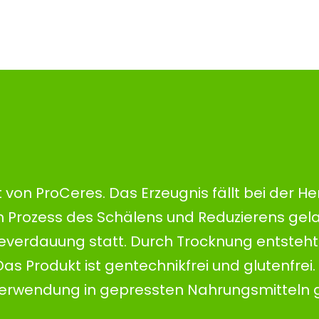
t von ProCeres. Das Erzeugnis fällt bei der He
Prozess des Schälens und Reduzierens gelan
ärkeverdauung statt. Durch Trocknung entsteh
as Produkt ist gentechnikfrei und glutenfrei.
 Verwendung in gepressten Nahrungsmitteln 