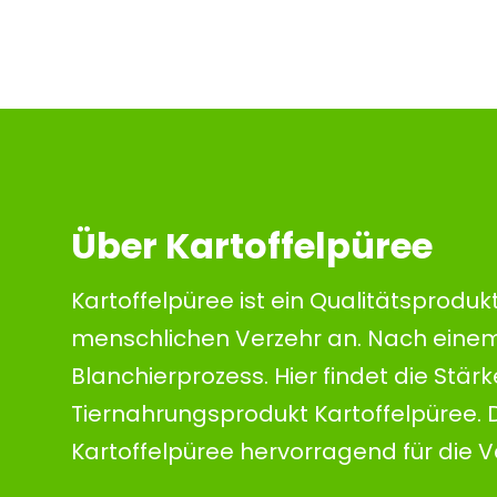
Über Kartoffelpüree
Kartoffelpüree ist ein Qualitätsproduk
menschlichen Verzehr an. Nach einem 
Blanchierprozess. Hier findet die St
Tiernahrungsprodukt Kartoffelpüree. D
Kartoffelpüree hervorragend für die