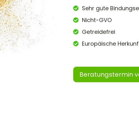
Sehr gute Bindungs
Nicht-GVO
Getreidefrei
Europäische Herkunf
Beratungstermin v