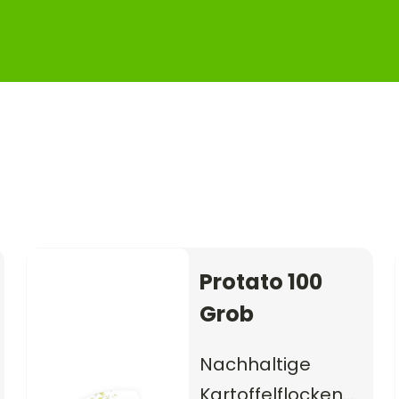
Protato 100
Grob
Nachhaltige
Kartoffelflocken