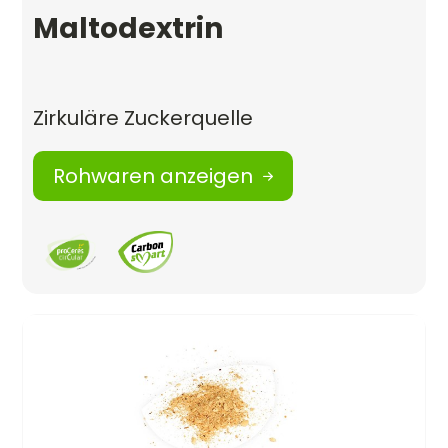
Maltodextrin
Zirkuläre Zuckerquelle
Rohwaren anzeigen